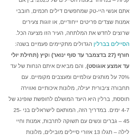
אתם אנשי היי-טק שמחפשים דילים חכמים, חובבי
אמנות שצדים פריטים ייחודיים, או זוגות צעירים
שרוצים לחדש את המלתחה, העיר הזו מציעה הכל.
הסיילים בברלין
הגדולים מתקיימים פעמיים בשנה:
חורף (27 בדצמבר עד סוף ינואר)
ו
קיץ (תחילת יולי
עד אמצע אוגוסט)
, והם מביאים איתם הנחות של עד
70% על מותגים עולמיים ומעצבים מקומיים. עם
תחבורה ציבורית יעילה, מלונות איכותיים ואווירה
תוססת, ברלין היא היעד המושלם לחופשת שופינג של
4-7 ימים. במדריך הזה, המותאם לישראלים בני 25-
45 – גברים ונשים עם תשוקה לתרבות, אמנות וחיי
לילה – תגלו 13 אזורי סיילים מובילים, מלונות