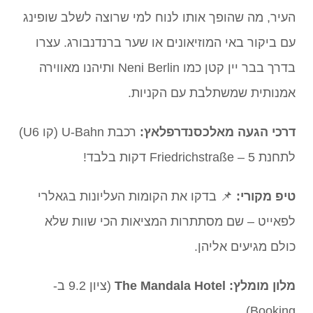
העיר, מה שהופך אותו לנוח למי שרוצה לשלב שופינג
עם ביקור באי המוזיאונים או שער ברנדנבורג. עצרו
בדרך בבר יין קטן כמו Neni Berlin ותיהנו מאווירה
אמנותית שמשתלבת עם הקניות.
דרכי הגעה מאלכסנדרפלאץ:
רכבת U-Bahn (קו U6)
לתחנת Friedrichstraße – 5 דקות בלבד!
טיפ מקורי:
📌 בדקו את הקומות העליונות בגאלרי
לפאייט – שם מסתתרות המציאות הכי שוות שלא
כולם מגיעים אליהן.
מלון מומלץ:
The Mandala Hotel
(ציון 9.2 ב-
Booking)