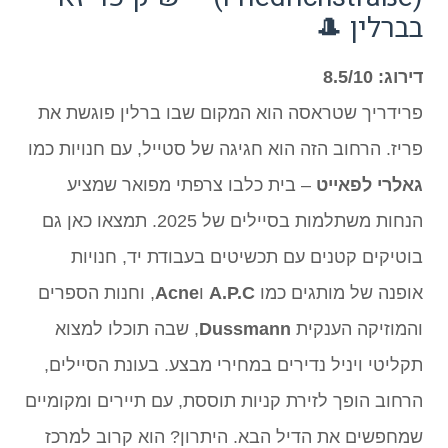
בברלין 🎩
דירוג: 8.5/10
פרידריך שטראסה הוא המקום שבו ברלין פוגשת את
פריז. הרחוב הזה הוא חגיגה של סטייל, עם חנויות כמו
גאלרי לפאייט
– בית כלבו צרפתי מפואר שמציע
הנחות משתלמות בסיילים של 2025. תמצאו כאן גם
בוטיקים קטנים עם תכשיטים בעבודת יד, חנויות
אופנה של מותגים כמו
A.P.C
ו
Acne
, וחנות הספרים
והמוזיקה הענקית
Dussmann
, שבה תוכלו למצוא
תקליטי ויניל נדירים במחירי מבצע. בעונת הסיילים,
הרחוב הופך לזירת קניות תוססת, עם תיירים ומקומיים
שמחפשים את הדיל הבא. היתרון? הוא קרוב למרכז