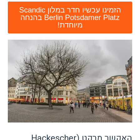
הזמינו עכשיו חדר במלון Scandic
Berlin Potsdamer Platz בהנחה
מיוחדת!
האקשר מרקט (Hackescher