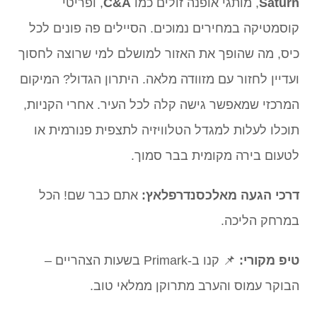
Saturn
, מותגי אופנה זולים כמו
C&A
, ופריטי
קוסמטיקה במחירים נמוכים. הסיילים פה פונים לכל
כיס, מה שהופך את האזור למושלם למי שרוצה לחסוך
ועדיין לחזור עם מזוודה מלאה. היתרון הגדול? המיקום
המרכזי שמאפשר גישה קלה לכל העיר. אחרי הקניות,
תוכלו לעלות למגדל הטלוויזיה לתצפית פנורמית או
לטעום בירה מקומית בבר סמוך.
דרכי הגעה מאלכסנדרפלאץ:
אתם כבר שם! הכל
במרחק הליכה.
טיפ מקורי:
📌 קנו ב-Primark בשעות הצהריים –
הבוקר עמוס והערב מתרוקן ממלאי טוב.