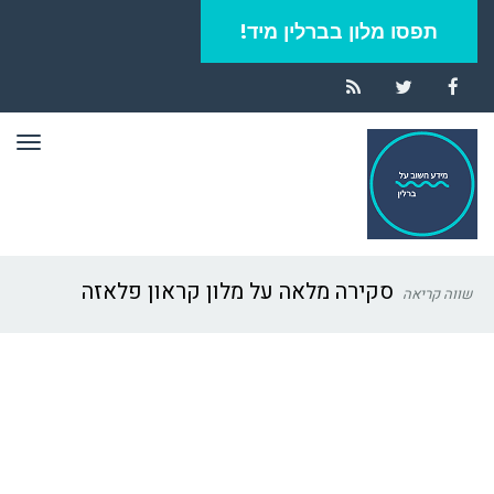
תפסו מלון בברלין מיד!
RSS
Twitter
Facebook
תפר
סקירה מלאה על מלון קראון פלאזה ברלין
שווה קריאה