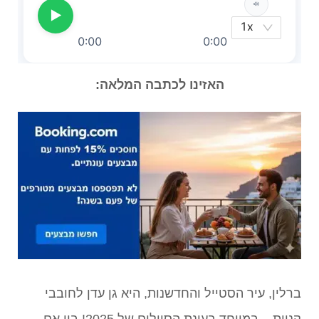
האזינו לכתבה המלאה:
ברלין, עיר הסטייל והחדשנות, היא גן עדן לחובבי
קניות – במיוחד בעונת הסיילים של 2025! בין אם