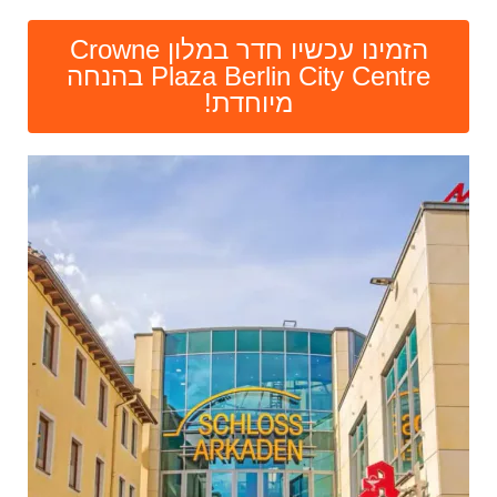
הזמינו עכשיו חדר במלון Crowne
Plaza Berlin City Centre בהנחה
מיוחדת!