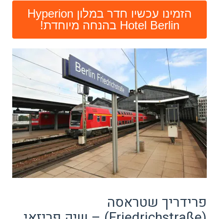
הזמינו עכשיו חדר במלון Hyperion
Hotel Berlin בהנחה מיוחדת!
פרידריך שטראסה
(Friedrichstraße) – שיק פריזאי