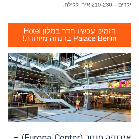
ילדים – 210-230 אירו ללילה.
הזמינו עכשיו חדר במלון Hotel
Palace Berlin בהנחה מיוחדת!
אירופה סנטר (Europa-Center) –