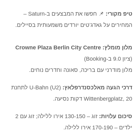
טיפ מקורי:
📌 חפשו את המבצעים ב-Saturn –
המחירים על גאדג’טים יורדים משמעותית בסיילים.
מלון מומלץ:
Crowne Plaza Berlin City Centre
(ציון 9.0 ב-Booking)
מלון מודרני עם בריכה, סאונה וחדרים נוחים.
דרכי הגעה מאלכסנדרפלאץ:
U-Bahn (U2) לתחנת
Wittenbergplatz, 20 דקות נסיעה.
סיכום עלויות:
זוג – 130-150 אירו ללילה; זוג עם 2
ילדים – 170-190 אירו ללילה.