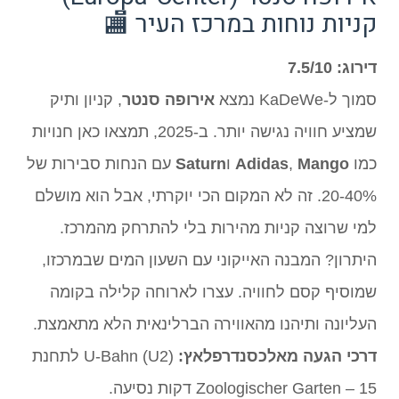
קניות נוחות במרכז העיר 🏬
דירוג: 7.5/10
סמוך ל-KaDeWe נמצא
אירופה סנטר
, קניון ותיק
שמציע חוויה נגישה יותר. ב-2025, תמצאו כאן חנויות
כמו
Mango
,
Adidas
ו
Saturn
עם הנחות סבירות של
20-40%. זה לא המקום הכי יוקרתי, אבל הוא מושלם
למי שרוצה קניות מהירות בלי להתרחק מהמרכז.
היתרון? המבנה האייקוני עם השעון המים שבמרכזו,
שמוסיף קסם לחוויה. עצרו לארוחה קלילה בקומה
העליונה ותיהנו מהאווירה הברלינאית הלא מתאמצת.
דרכי הגעה מאלכסנדרפלאץ:
U-Bahn (U2) לתחנת
Zoologischer Garten – 15 דקות נסיעה.