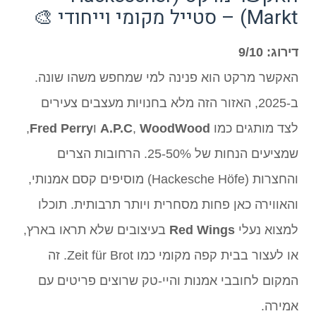
Markt) – סטייל מקומי וייחודי 🎨
דירוג: 9/10
האקשר מרקט הוא פנינה למי שמחפש משהו שונה.
ב-2025, האזור הזה מלא בחנויות מעצבים צעירים
לצד מותגים כמו
WoodWood
,
A.P.C
ו
Fred Perry
,
שמציעים הנחות של 25-50%. הרחובות הצרים
והחצרות (Hackesche Höfe) מוסיפים קסם אמנותי,
והאווירה כאן פחות מסחרית ויותר תרבותית. תוכלו
למצוא נעלי
Red Wings
בעיצובים שלא תראו בארץ,
או לעצור בבית קפה מקומי כמו Zeit für Brot. זה
המקום לחובבי אמנות והיי-טק שרוצים פריטים עם
אמירה.