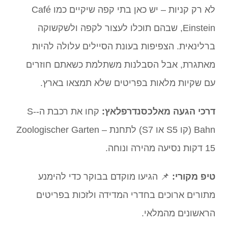
לא רק קניות – יש כאן בתי קפה שיקיים כמו Café
Einstein, שבהם תוכלו לעצור לקפה ולשקשוקה
ברלינאית. הצפיפות בעונת הסיילים עלולה להיות
מאתגרת, אבל הסבלנות משתלמת כשאתם חוזרים
עם שקיות מלאות בפריטים שלא תמצאו בארץ.
דרכי הגעה מאלכסנדרפלאץ:
קחו את רכבת ה-S-
Bahn (קו S5 או S7) לתחנת Zoologischer Garten –
15 דקות נסיעה מהירה ונוחה.
טיפ מקורי:
📌 הגיעו מוקדם בבוקר כדי להימנע
מתורים ארוכים בחדרי המדידה ולזכות בפריטים
הראשונים מהמלאי.