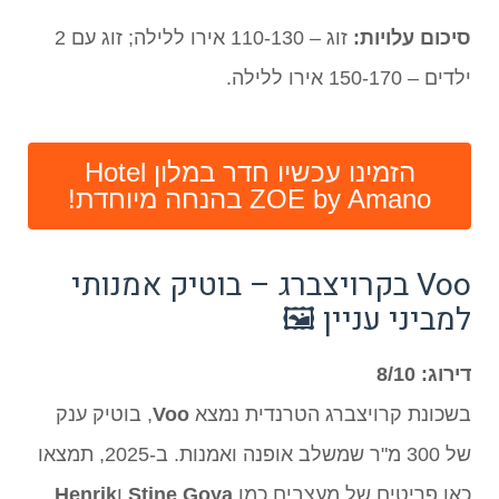
סיכום עלויות:
זוג – 110-130 אירו ללילה; זוג עם 2
ילדים – 150-170 אירו ללילה.
הזמינו עכשיו חדר במלון Hotel
ZOE by Amano בהנחה מיוחדת!
Voo בקרויצברג – בוטיק אמנותי
למביני עניין 🖼️
דירוג: 8/10
בשכונת קרויצברג הטרנדית נמצא
Voo
, בוטיק ענק
של 300 מ"ר שמשלב אופנה ואמנות. ב-2025, תמצאו
כאן פריטים של מעצבים כמו
Stine Goya
ו
Henrik