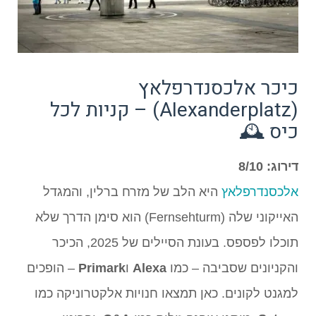
כיכר אלכסנדרפלאץ
(Alexanderplatz) – קניות לכל
כיס 🕰️
דירוג: 8/10
אלכסנדרפלאץ
היא הלב של מזרח ברלין, והמגדל
האייקוני שלה (Fernsehturm) הוא סימן הדרך שלא
תוכלו לפספס. בעונת הסיילים של 2025, הכיכר
והקניונים שסביבה – כמו
Alexa
ו
Primark
– הופכים
למגנט לקונים. כאן תמצאו חנויות אלקטרוניקה כמו