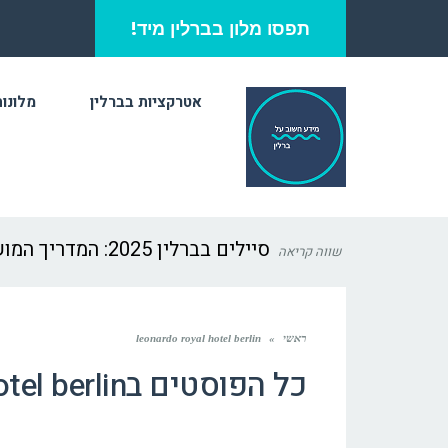
תפסו מלון בברלין מיד!
אטרקציות בברלין
מלונות
סיילים בברלין 2025: המדריך המושלם לשופינג חכם
שווה קריאה
ראשי
»
leonardo royal hotel berlin
כל הפוסטים ב
tel berlin