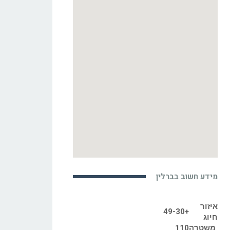
מידע חשוב בברלין
איזור
+49-30
חיוג
משטרה
110