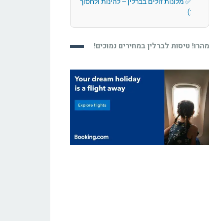
מלונות זולים בברלין – להינות ולחסוך
:)
מהרו! טיסות לברלין במחירים נמוכים!