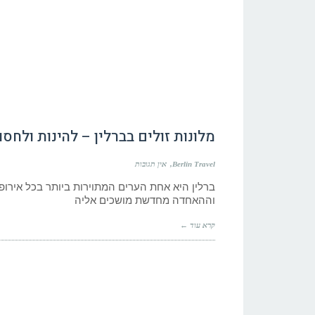
מלונות זולים בברלין – להינות ולחסוך
Berlin Travel
אין תגובות
ברלין היא אחת הערים המתוירות ביותר בכל אירופה
וההאחדה מחדשת מושכים אליה
קרא עוד ←