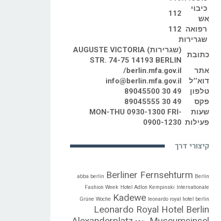
כיבוי
112
אש
רפואה
112
שגרירות
(שגרירות) AUGUSTE VICTORIA
כתובת
STR. 74-75 14193 BERLIN
אתר
berlin.mfa.gov.il/
דוא’’ל
info@berlin.mfa.gov.il
טלפון
49 30 89045500
פקס
49 30 89045555
שעות
MON-THU 0930-1300 FRI-
פעילות
0900-1230
קיצורי דרך
Berliner Fernsehturm
abba berlin
Berlin
Fashion Week
Hotel Adlon Kempinski
Internationale
Kadewe
Grüne Woche
leonardo royal hotel berlin
Leonardo Royal Hotel Berlin
Alexanderplatz
Museumsinsel