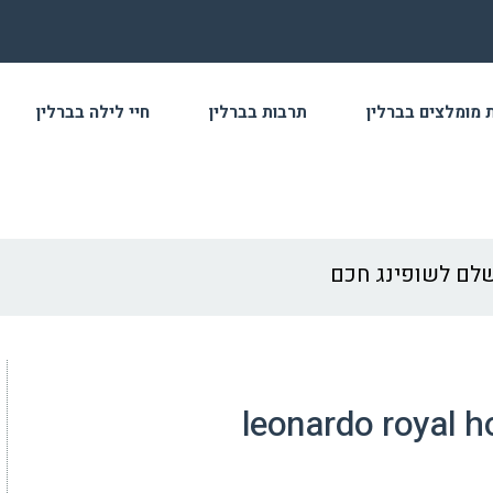
 מומלצים בברלין
תרבות בברלין
חיי לילה בברלין
leonardo royal ho