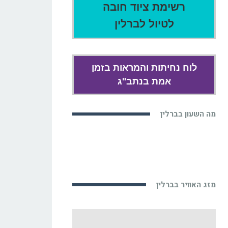
רשימת ציוד חובה
לטיול לברלין
לוח נחיתות והמראות בזמן
אמת בנתב"ג
מה השעון בברלין
מזג האוויר בברלין