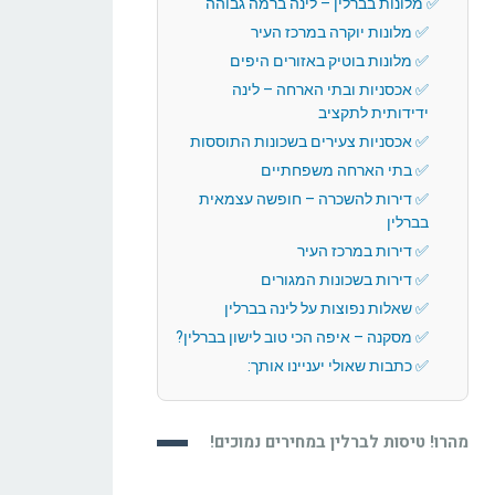
מלונות בברלין – לינה ברמה גבוהה
מלונות יוקרה במרכז העיר
מלונות בוטיק באזורים היפים
אכסניות ובתי הארחה – לינה
ידידותית לתקציב
אכסניות צעירים בשכונות התוססות
בתי הארחה משפחתיים
דירות להשכרה – חופשה עצמאית
בברלין
דירות במרכז העיר
דירות בשכונות המגורים
שאלות נפוצות על לינה בברלין
מסקנה – איפה הכי טוב לישון בברלין?
כתבות שאולי יעניינו אותך:
מהרו! טיסות לברלין במחירים נמוכים!