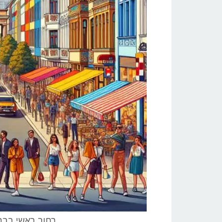
רחוב ראשי בברלי