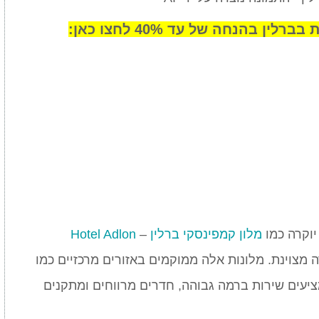
 בהנחה של עד 40% לחצו כאן:
וקרה כמו
מלון קמפינסקי ברלין
–
Hotel Adlon
מצוינת. מלונות אלה ממוקמים באזורים מרכזיים כמו
יעים שירות ברמה גבוהה, חדרים מרווחים ומתקנים