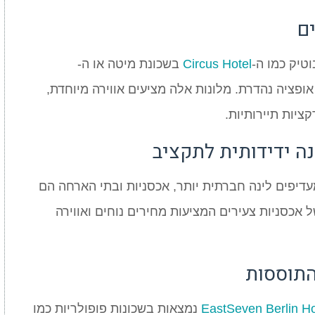
ים
טיק כמו ה-
Circus Hotel
בשכונת מיטה או ה-
ופציה נהדרת. מלונות אלה מציעים אווירה מיוחדת,
ציות תיירותיות.
ה ידידותית לתקציב
דיפים לינה חברתית יותר, אכסניות ובתי הארחה הם
של אכסניות צעירים המציעות מחירים נוחים ואווירה
התוססות
EastSeven Berlin Ho
נמצאות בשכונות פופולריות כמו