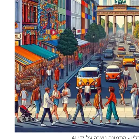
ן - התמונה נוצרה על ידי AI