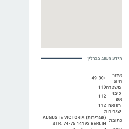
מידע חשוב בברלין
איזור
+49-30
חיוג
משטרה
110
כיבוי
112
אש
רפואה
112
שגרירות
(שגרירות) AUGUSTE VICTORIA
כתובת
STR. 74-75 14193 BERLIN