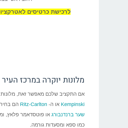
לרכישת כרטיסים לאטרקציות בברלין
מלונות יוקרה במרכז העיר
אם התקציב שלכם מאפשר זאת, מלונות י
Kempinski
או ה-
Ritz-Carlton
הם בחירה 
שער ברנדנבורג
או פוטסדאמר פלאץ, ומצ
כמו ספא ומסעדות גורמה.