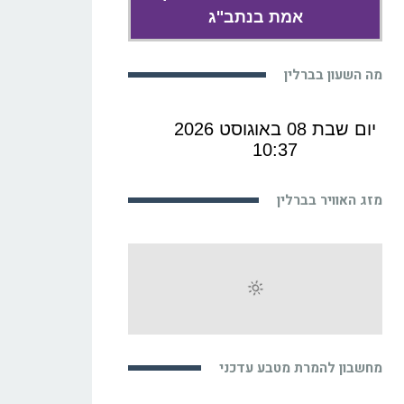
אמת בנתב"ג
מה השעון בברלין
מזג האוויר בברלין
מחשבון להמרת מטבע עדכני