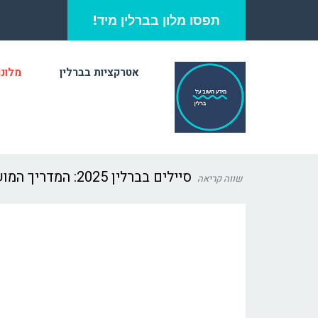
תפסו מלון בברלין מיד!
אטרקציות בברלין
מלונו
סיילים בברלין 2025: המדריך המושלם לשופינג חכם
שווה קריאה