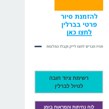
תהיו חברים לחצו לייק וקבלו המלצות
רשימת ציוד חובה
לטיול לברלין
לוח נחיתות והמראות בזמן