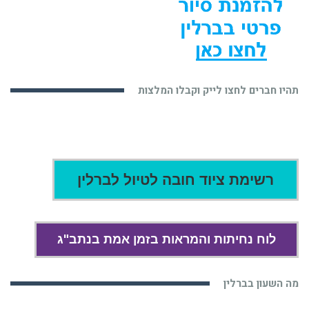
תהיו חברים לחצו לייק וקבלו המלצות
רשימת ציוד חובה לטיול לברלין
לוח נחיתות והמראות בזמן אמת בנתב"ג
מה השעון בברלין