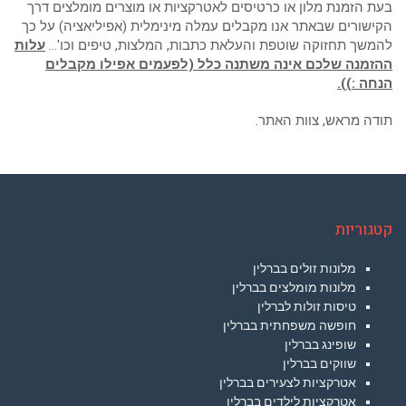
בעת הזמנת מלון או כרטיסים לאטרקציות או מוצרים מומלצים דרך
הקישורים שבאתר אנו מקבלים עמלה מינימלית (אפיליאציה) על כך
להמשך תחזוקה שוטפת והעלאת כתבות, המלצות, טיפים וכו'…
עלות
ההזמנה שלכם אינה משתנה כלל (לפעמים אפילו מקבלים
הנחה :)).
תודה מראש, צוות האתר.
קטגוריות
מלונות זולים בברלין
מלונות מומלצים בברלין
טיסות זולות לברלין
חופשה משפחתית בברלין
שופינג בברלין
שווקים בברלין
אטרקציות לצעירים בברלין
אטרקציות לילדים בברלין