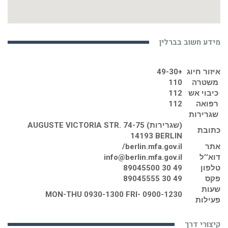
מידע חשוב בברלין
איזור חיוג
+49-30
משטרה
110
כיבוי אש
112
רפואה
112
שגרירות
(שגרירות) AUGUSTE VICTORIA STR. 74-75
כתובת
14193 BERLIN
אתר
berlin.mfa.gov.il/
דוא’’ל
info@berlin.mfa.gov.il
טלפון
49 30 89045500
פקס
49 30 89045555
שעות
MON-THU 0930-1300 FRI- 0900-1230
פעילות
קיצורי דרך