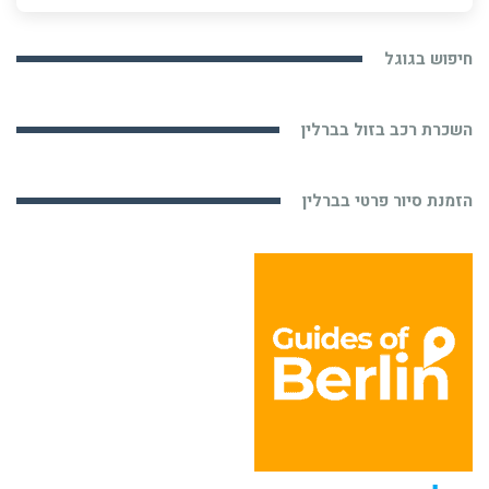
חיפוש בגוגל
השכרת רכב בזול בברלין
הזמנת סיור פרטי בברלין