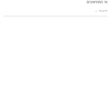
אי המוזיאונים
קרא עוד ←