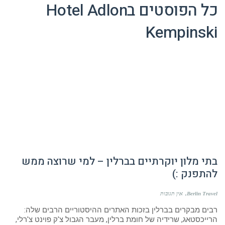
כל הפוסטים ב
Hotel Adlon
Kempinski
בתי מלון יוקרתיים בברלין – למי שרוצה ממש
להתפנק :)
Berlin Travel
אין תגובות
רבים מבקרים בברלין בזכות האתרים ההיסטוריים הרבים שלה:
הרייכסטאג, שרידיה של חומת ברלין, מעבר הגבול צ'ק פוינט צ'רלי,