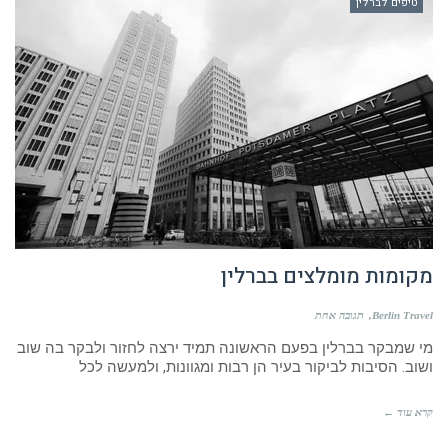
טיפים לברלין
מקומות מומלצים בברלין
Berlin Travel
תגובה אחת
מי שמבקר בברלין בפעם הראשונה תמיד ירצה לחזור ולבקר בה שוב
ושוב. הסיבות לביקור בעיר הן רבות ומגוונות, ולמעשה לכל
קרא עוד ←