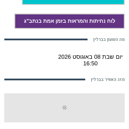
לוח נחיתות והמראות בזמן אמת בנתב"ג
מה השעון בברלין
מזג האוויר בברלין