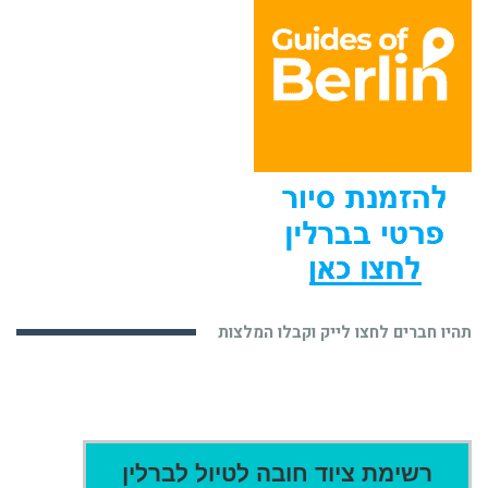
תהיו חברים לחצו לייק וקבלו המלצות
רשימת ציוד חובה לטיול לברלין