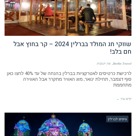
שווקי חג המולד בברלין 2024 – קר בחוץ אבל
חם בלב!
Berlin Travel
אין תגובות
לרכישת כרטיסים לאטרקציות בברלין בהנחה של עד 40% לחצו כאן:
סוף דצמבר, תחילת ינואר, מזג האוויר מתקרר אבל האווירה
מתחממת
קרא עוד ←
טיפים לברלין