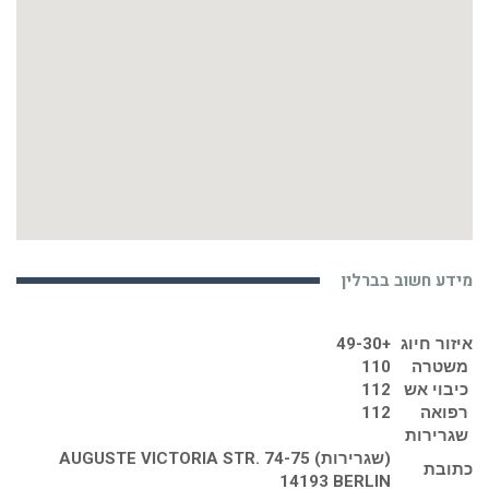
מידע חשוב בברלין
איזור חיוג
+49-30
משטרה
110
כיבוי אש
112
רפואה
112
שגרירות
(שגרירות) AUGUSTE VICTORIA STR. 74-75
כתובת
14193 BERLIN