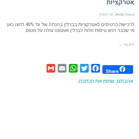
אטרקציות
Berlin Travel
אין תגובות
לרכישת כרטיסים לאטרקציות בברלין בהנחה של עד 40% לחצו כאן:
מי שכבר רכש טיסות זולות לברלין ואוטוטו עולה על מטוס
קרא עוד ←
Gmail
Email
WhatsApp
Twitter
Facebook
Share
אהבתם, שתפו את הכתבה: