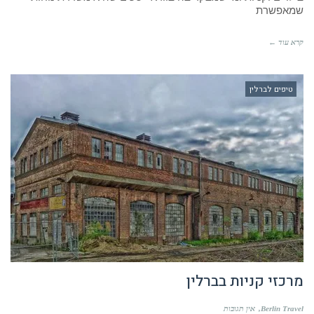
שמאפשרת
קרא עוד ←
טיפים לברלין
מרכזי קניות בברלין
Berlin Travel
אין תגובות