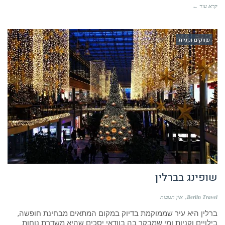
קרא עוד ←
שווקים וקניות
שופינג בברלין
Berlin Travel
אין תגובות
ברלין היא עיר שממוקמת בדיוק במקום המתאים מבחינת חופשה,
בילויים וקניות ומי שמבקר בה בוודאי יסכים שהיא משדרת נוחות