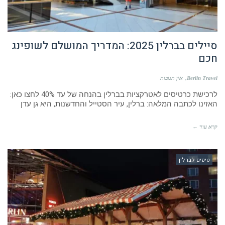
סיילים בברלין 2025: המדריך המושלם לשופינג
חכם
Berlin Travel
אין תגובות
לרכישת כרטיסים לאטרקציות בברלין בהנחה של עד 40% לחצו כאן:
האזינו לכתבה המלאה: ברלין, עיר הסטייל והחדשנות, היא גן עדן
קרא עוד ←
טיפים לברלין