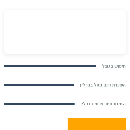
חיפוש בגוגל
השכרת רכב בזול בברלין
הזמנת סיור פרטי בברלין