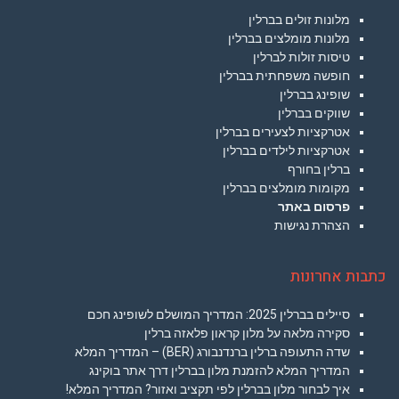
מלונות זולים בברלין
מלונות מומלצים בברלין
טיסות זולות לברלין
חופשה משפחתית בברלין
שופינג בברלין
שווקים בברלין
אטרקציות לצעירים בברלין
אטרקציות לילדים בברלין
ברלין בחורף
מקומות מומלצים בברלין
פרסום באתר
הצהרת נגישות
כתבות אחרונות
סיילים בברלין 2025: המדריך המושלם לשופינג חכם
סקירה מלאה על מלון קראון פלאזה ברלין
שדה התעופה ברלין ברנדנבורג (BER) – המדריך המלא
המדריך המלא להזמנת מלון בברלין דרך אתר בוקינג
איך לבחור מלון בברלין לפי תקציב ואזור? המדריך המלא!