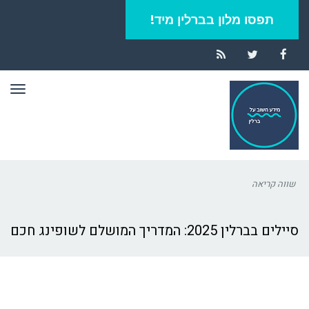
תפסו מלון בברלין מיד!
RSS
Twitter
Facebook
תפר
שווה קריאה
סיילים בברלין 2025: המדריך המושלם לשופינג חכם